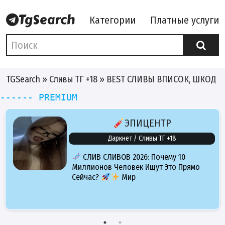
Категории
Платные услуги
TGSearch
»
Сливы ТГ +18
» BEST СЛИВЫ ВПИСОК, ШКОД И
------ PREMIUM
ЭПИЦЕНТР
Даркнет / Сливы ТГ +18
СЛИВ СЛИВОВ 2026: Почему 10
Миллионов Человек Ищут Это Прямо
Сейчас?
Мир