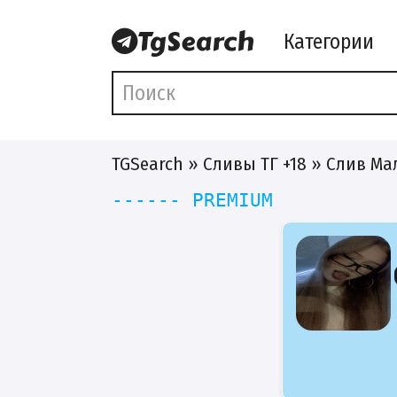
Категории
TGSearch
»
Сливы ТГ +18
» Слив Ма
------ PREMIUM