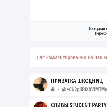
Материал 
Перехо
Для комментирования на нашем
ПРИВАТКА ШКОДНИЦ
@+0U2gIlRiX0VlMTM
СЛИВЫ STUDENT PART