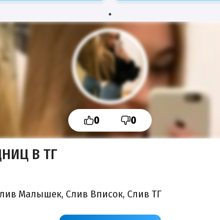
0
0
НИЦ В ТГ
Слив Малышек, Слив Вписок, Слив ТГ