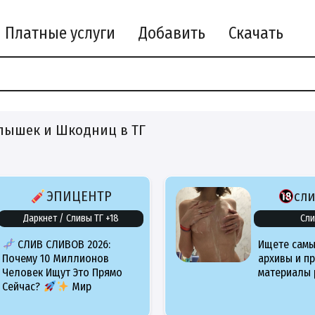
Платные услуги
Добавить
Скачать
лышек и Шкодниц в ТГ
ЭПИЦЕНТР
сл
Даркнет / Сливы ТГ +18
Сли
СЛИВ СЛИВОВ 2026:
Ищете самы
Почему 10 Миллионов
архивы и п
Человек Ищут Это Прямо
материалы 
Сейчас?
Мир