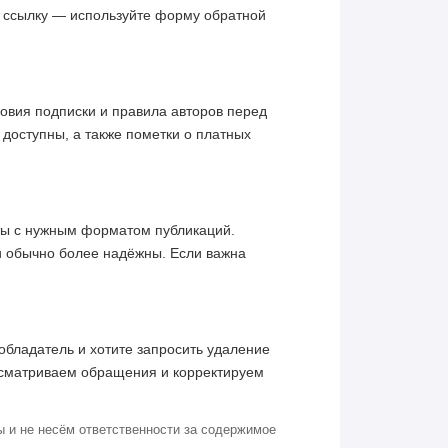
ю ссылку — используйте форму обратной
овия подписки и правила авторов перед
 доступны, а также пометки о платных
кты с нужным форматом публикаций.
и обычно более надёжны. Если важна
обладатель и хотите запросить удаление
ссматриваем обращения и корректируем
 и не несём ответственности за содержимое