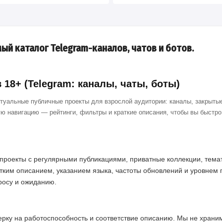
ый каталог Telegram-каналов, чатов и ботов.
18+ (Telegram: каналы, чаты, боты)
ктуальные публичные проекты для взрослой аудитории: каналы, закрытые
ю навигацию — рейтинги, фильтры и краткие описания, чтобы вы быстр
проекты с регулярными публикациями, приватные коллекции, темат
тким описанием, указанием языка, частоты обновлений и уровнем 
просу и ожиданию.
ерку на работоспособность и соответствие описанию. Мы не хран