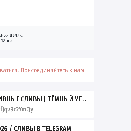
ных целях.
18 лет.
аться. Присоединяйтесь к нам!
ЫЕ СЛИВЫ | ТЁМНЫЙ УГОЛОК 18+
fJqv9c2YmQy
26 / СЛИВЫ В TELEGRAM