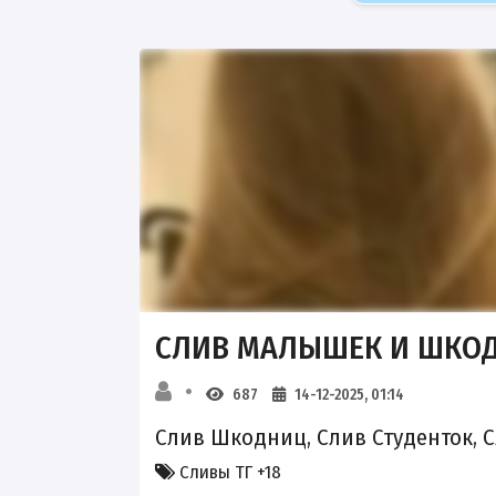
СЛИВ МАЛЫШЕК И ШКОД
687
14-12-2025, 01:14
Слив Шкодниц, Слив Студенток, 
Сливы ТГ +18