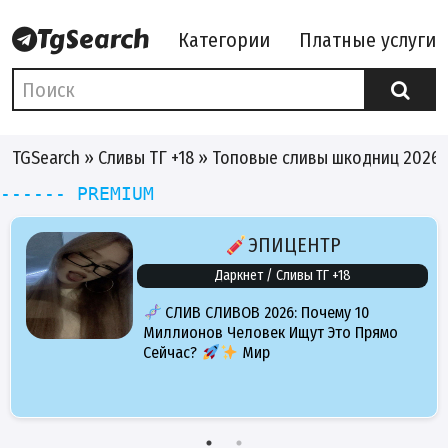
Категории
Платные услуги
TGSearch
»
Сливы ТГ +18
» Топовые сливы шкодниц 2026
------ PREMIUM
ЭПИЦЕНТР
Даркнет / Сливы ТГ +18
СЛИВ СЛИВОВ 2026: Почему 10
Миллионов Человек Ищут Это Прямо
Сейчас?
Мир