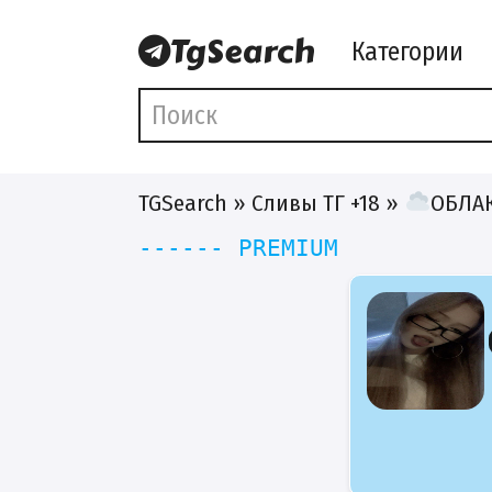
Категории
TGSearch
»
Сливы ТГ +18
»
ОБЛА
------ PREMIUM