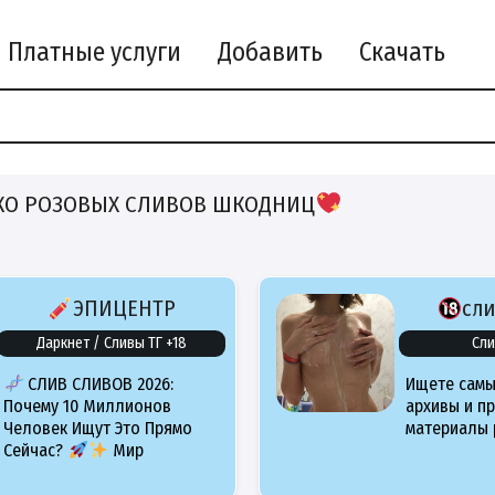
Платные услуги
Добавить
Скачать
КО РОЗОВЫХ СЛИВОВ ШКОДНИЦ
ЭПИЦЕНТР
сл
Даркнет / Сливы ТГ +18
Сли
СЛИВ СЛИВОВ 2026:
Ищете самы
Почему 10 Миллионов
архивы и п
Человек Ищут Это Прямо
материалы 
Сейчас?
Мир