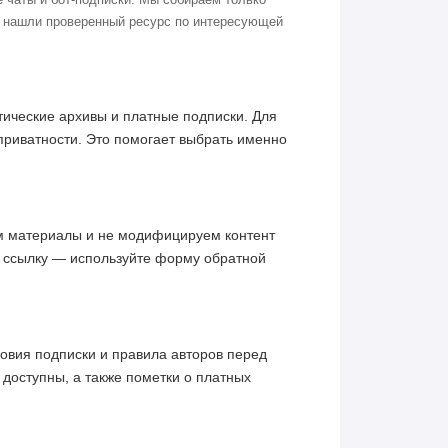
о нашли проверенный ресурс по интересующей
ические архивы и платные подписки. Для
приватности. Это помогает выбрать именно
им материалы и не модифицируем контент
ю ссылку — используйте форму обратной
овия подписки и правила авторов перед
 доступны, а также пометки о платных