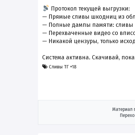
Протокол текущей выгрузки:
— Прямые
сливы шкодниц
из об
— Полные дампы памяти:
сливы
— Перехваченные видео со вписок
— Никакой цензуры, только исхо
Система активна. Скачивай, пок
Сливы ТГ +18
Материал 
Перехо