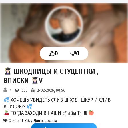
0
0
ШКОДНИЦЫ И СТУДЕНТКИ ,
ВПИСКИ
V
550
2-02-2026, 00:56
ХОЧЕШЬ УВИДЕТЬ СЛИВ ШКОД , ШКУР И СЛИВ
ВПИСОК??
ТОГДА ЗАХОДИ В НАШИ сЛиВы Тг !!!!
Сливы ТГ +18 / Для взрослых