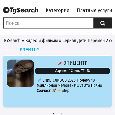
Категории
Платные услуги
TGSearch
»
Видео и фильмы
» Сериал Дети Перемен 2 се
------ PREMIUM
ЭПИЦЕНТР
Даркнет / Сливы ТГ +18
СЛИВ СЛИВОВ 2026: Почему 10
Миллионов Человек Ищут Это Прямо
Сейчас?
Мир