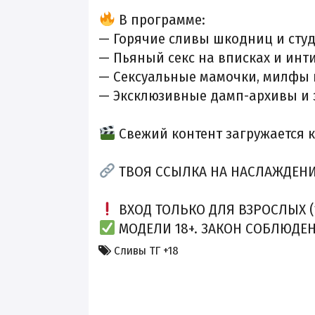
В программе:
— Горячие
сливы шкодниц
и студ
— Пьяный секс на вписках и инт
— Сексуальные мамочки, милфы 
— Эксклюзивные дамп-архивы и 
Свежий контент загружается 
ТВОЯ ССЫЛКА НА НАСЛАЖДЕНИ
ВХОД ТОЛЬКО ДЛЯ ВЗРОСЛЫХ (1
МОДЕЛИ 18+. ЗАКОН СОБЛЮДЕН
Сливы ТГ +18