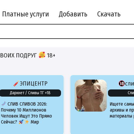
Платные услуги
Добавить
Скачать
ТВОИХ ПОДРУГ
18+
ЭПИЦЕНТР
сл
Даркнет / Сливы ТГ +18
Сли
СЛИВ СЛИВОВ 2026:
Ищете самы
Почему 10 Миллионов
архивы и п
Человек Ищут Это Прямо
материалы 
Сейчас?
Мир