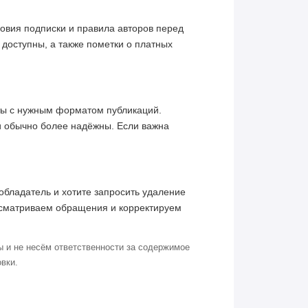
овия подписки и правила авторов перед
 доступны, а также пометки о платных
кты с нужным форматом публикаций.
и обычно более надёжны. Если важна
обладатель и хотите запросить удаление
ссматриваем обращения и корректируем
 и не несём ответственности за содержимое
вки.