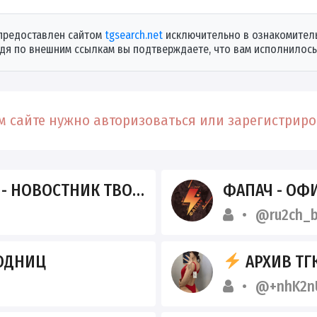
предоставлен сайтом
tgsearch.net
исключительно в ознакомитель
дя по внешним ссылкам вы подтверждаете, что вам исполнилось 
 сайте нужно авторизоваться или зарегистриров
СТНИК ТВОЕГО ГОРОДА!
ФАПАЧ - ОФИ
@ru2ch_
ОДНИЦ
АРХИВ ТГ
@+nhK2n