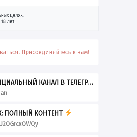
ных целях.
18 лет.
аться. Присоединяйтесь к нам!
ЦИАЛЬНЫЙ КАНАЛ В ТЕЛЕГРАМ
ban
К: ПОЛНЫЙ КОНТЕНТ
U2OGrcxOWQy