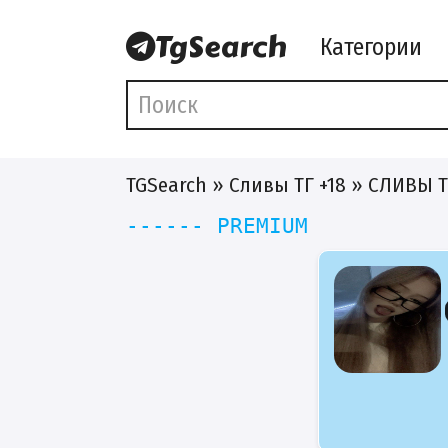
Категории
TGSearch
»
Сливы ТГ +18
» СЛИВЫ 
------ PREMIUM