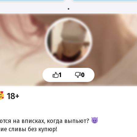
1
0
18+
ются на вписках, когда выпьют?
ие сливы без купюр!