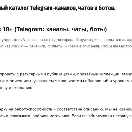
ый каталог Telegram-каналов, чатов и ботов.
18+ (Telegram: каналы, чаты, боты)
ктуальные публичные проекты для взрослой аудитории: каналы, закрытые
ю навигацию — рейтинги, фильтры и краткие описания, чтобы вы быстр
проекты с регулярными публикациями, приватные коллекции, темат
тким описанием, указанием языка, частоты обновлений и уровнем 
просу и ожиданию.
ерку на работоспособность и соответствие описанию. Мы не хран
ать и показывать рабочие источники. Если вы обнаружили неточну